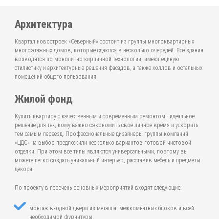
Архитектура
Квартал новостроек «Северный» состоит из группы многоквартирных
многоэтажных домов, которые сдаются в несколько очередей. Все здания
возводятся по монолитно-кирпичной технологии, имеют единую
стилистику и архитектурные решения фасадов, а также холлов и остальных
помещений общего пользования.
Жилой фонд
Купить квартиру с качественным и современным ремонтом - идеальное
решение для тех, кому важно сэкономить свое личное время и ускорить
тем самым переезд. Профессиональные дизайнеры группы компаний
«ЦДС» на выбор предложили несколько вариантов готовой чистовой
отделки. При этом все типы являются универсальными, поэтому вы
можете легко создать уникальный интерьер, расставив мебель и предметы
декора.
По проекту в перечень основных мероприятий входят следующие:
монтаж входной двери из металла, межкомнатных блоков и всей
необходимой фурнитуры;