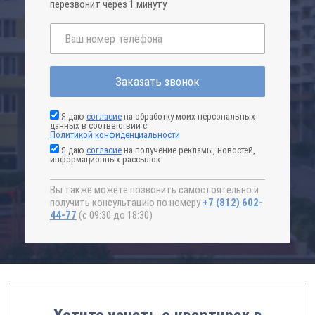
перезвонит через 1 минуту
Заказать звонок
Я даю
согласие
на обработку моих персональных
данных в соответствии с
Политикой конфиденциальности
Я даю
согласие
на получение рекламы, новостей,
информационных рассылок
Вы также можете позвонить самостоятельно и
получить консультацию по номеру
+7 (812) 602-
44-77
(с 09:30 до 18:30)