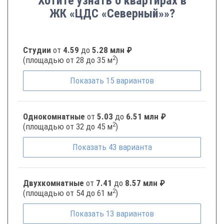
Хотите узнать о квартирах в
ЖК «ЦДС «Северный»»?
Студии
от
4.59
до
5.28 млн ₽
2
(площадью от 28 до 35 м
)
Показать
15
вариантов
Однокомнатные
от
5.03
до
6.51 млн ₽
2
(площадью от 32 до 45 м
)
Показать
43
варианта
Двухкомнатные
от
7.41
до
8.57 млн ₽
2
(площадью от 54 до 61 м
)
Показать
13
вариантов