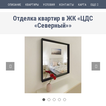
ОПИСАНИЕ
КВАРТИРЫ
УСЛОВИЯ
КОНТАКТЫ
КАРТА
ЕЩЕ
Отделка квартир в ЖК «ЦДС
«Северный»»